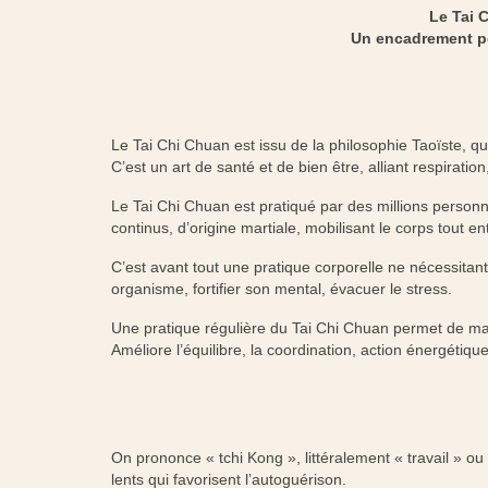
Le Tai 
Un encadrement pe
Le Tai Chi Chuan est issu de la philosophie Taoïste, qu
C’est un art de santé et de bien être, alliant respirati
Le Tai Chi Chuan est pratiqué par des millions person
continus, d’origine martiale, mobilisant le corps tout ent
C’est avant tout une pratique corporelle ne nécessitant
organisme, fortifier son mental, évacuer le stress.
Une pratique régulière du Tai Chi Chuan permet de mai
Améliore l’équilibre, la coordination, action énergétiq
On prononce « tchi Kong », littéralement « travail » ou
lents qui favorisent l’autoguérison.