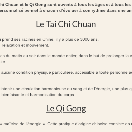
Chi Chuan et le Qi Gong sont ouverts à tous les âges et à tous les
rsonnalisé permet à chacun d’évoluer à son rythme dans une am
Le Tai Chi Chuan
i prend ses racines en Chine, il y a plus de 3000 ans.
on, relaxation et mouvement.
nes du matin au soir dans le monde entier, dans le but de prolonger la
ier.
 aucune condition physique particulière, accessible à toute personne adu
ntenir une circulation harmonieuse du sang et de l’énergie, une plus g
ue bienfaisante et harmonisation du corps.
Le Qi Gong
 « maîtrise de l’énergie ». Cette pratique d’origine chinoise consiste e