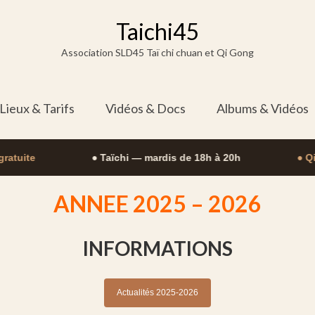
Taichi45
Association SLD45 Taï chi chuan et Qi Gong
 Lieux & Tarifs
Vidéos & Docs
Albums & Vidéos
atuite
● Taïchi — mardis de 18h à 20h
● Qi 
ANNEE 2025 – 2026
INFORMATIONS
Actualités 2025-2026