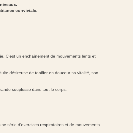
 niveaux.
biance conviviale.
 vie. C’est un enchaînement de mouvements lents et
lte désireuse de tonifier en douceur sa vitalité, son
rande souplesse dans tout le corps.
n une série d’exercices respiratoires et de mouvements