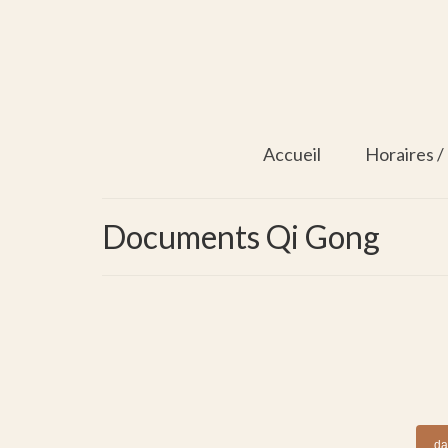
Accueil
Horaires /
Documents Qi Gong
da