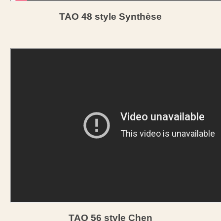
TAO 48 style Synthèse
TAO 56 style Chen